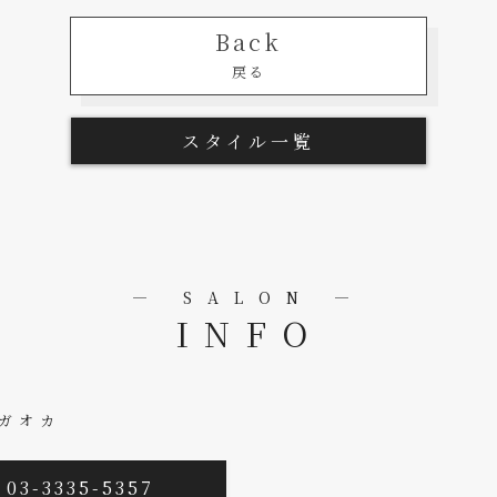
Back
戻る
スタイル一覧
― SALON ―
INFO
ミガオカ
 03-3335-5357