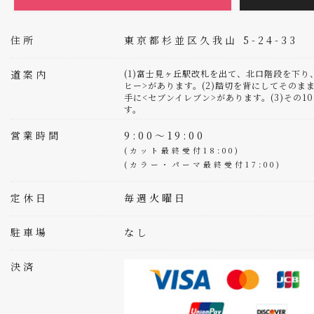
住所
東京都杉並区久我山 5-24-33
道案内
(1)富士見ヶ丘駅改札を出て、北口階段を下
ヒー>があります。(2)踏切を背にしてそのまま
手に<セブンイレブン>があります。(3)その
す。
営業時間
9:00～19:00
(カット最終受付18:00)
(カラー・パーマ最終受付17:00)
定休日
毎週火曜日
駐車場
なし
決済