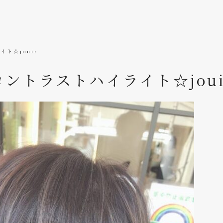
ト☆jouir
コントラストハイライト☆joui