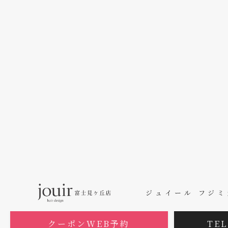
ジュイール フジ
クーポンWEB予約
TEL