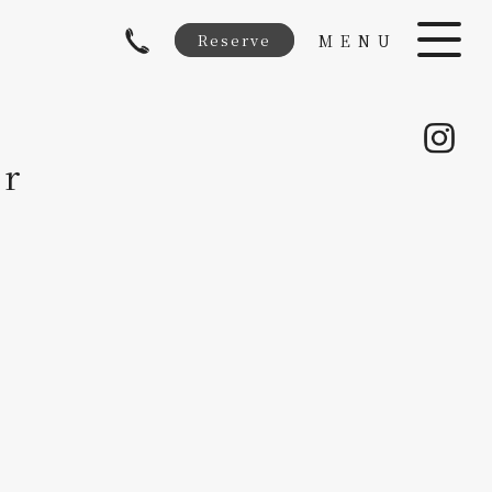
Reserve
MENU
r