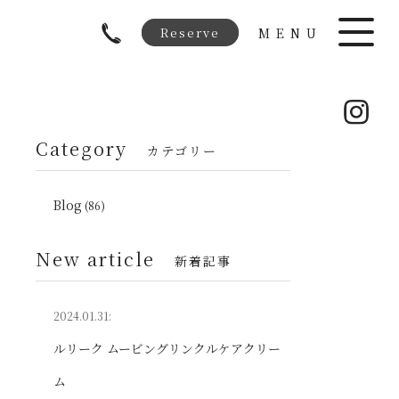
Reserve
MENU
Category
カテゴリー
Blog
(86)
New article
新着記事
2024.01.31:
ルリーク ムービングリンクルケアクリー
ム