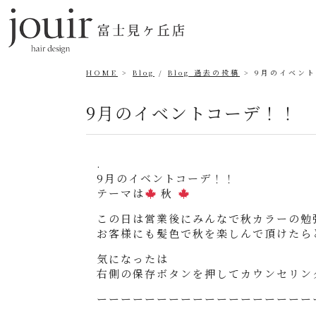
HOME
Blog
/
Blog 過去の投稿
9月のイベン
9月のイベントコーデ！！
.
9月のイベントコーデ！！
テーマは
秋
この日は営業後にみんなで秋カラーの勉
お客様にも髪色で秋を楽しんで頂けたら
気になったは
右側の保存ボタンを押してカウンセリン
ーーーーーーーーーーーーーーーーーー