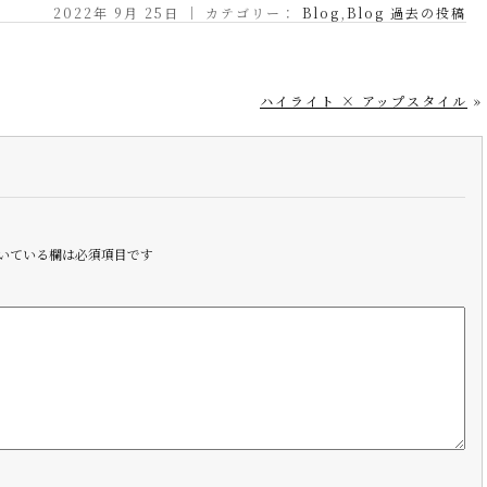
2022年 9月 25日 ｜ カテゴリー：
Blog
,
Blog 過去の投稿
ハイライト × アップスタイル
»
いている欄は必須項目です