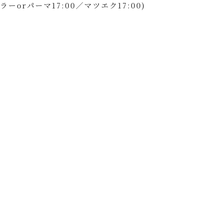
カラーorパーマ17:00／マツエク17:00)