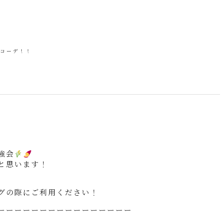
トコーデ！！
強会
と思います！
グの際にご利用ください！
ーーーーーーーーーーーーーーーー