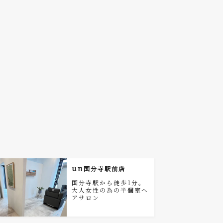
un
国分寺駅前店
国分寺駅から徒歩1分。
大人女性の為の半個室ヘ
アサロン