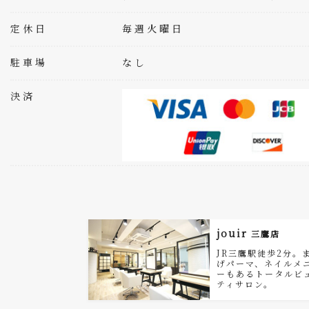
定休日
毎週火曜日
駐車場
なし
決済
jouir
三鷹店
JR三鷹駅徒歩2分。
げパーマ、ネイルメ
ーもあるトータルビ
ティサロン。