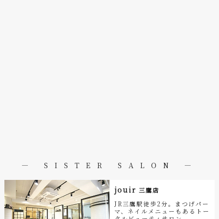
― SISTER SALON ―
jouir
三鷹店
JR三鷹駅徒歩2分。まつげパー
マ、ネイルメニューもあるトー
タルビューティサロン。