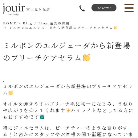
Reserve
HOME
Blog
/
Blog 過去の投稿
ミルボンのエルジューダから新登場のブリーチケアセラム
ミルボンのエルジューダから新登場
のブリーチケアセラム
.
ミルボンのエルジューダから新登場のブリーチケアセラ
ム
オイルを弾きやすいブリーチ毛に均一になじみ、うねり
や広がりを抑えてくれます
ハイライトなどしてる方に
もおすすめです
特にジェルセラムは、ピーチティーのような香りがす
る！と密かにスタッフやお客様の間で話題になっていま