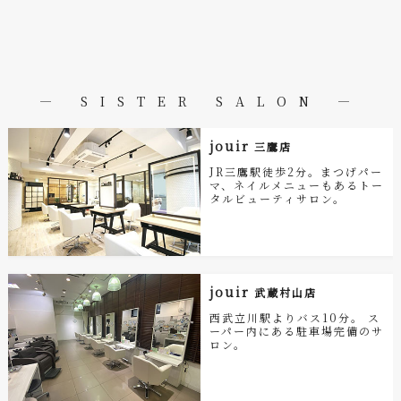
― SISTER SALON ―
jouir
三鷹店
JR三鷹駅徒歩2分。まつげパー
マ、ネイルメニューもあるトー
タルビューティサロン。
jouir
武蔵村山店
西武立川駅よりバス10分。 ス
ーパー内にある駐車場完備のサ
ロン。