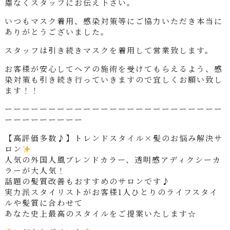
慮なくスタッフにお伝え下さい。
いつもマスク着用、感染対策等にご協力いただき本当に
ありがとうございました。
スタッフは引き続きマスクを着用して営業致します。
お客様が安心してヘアの施術を受けてもらえるよう、感
染対策も引き続き行っていきますので宜しくお願い致し
ます！！
ーーーーーーーーーーーーーーーーーーーーーーーーー
ーーーーーーーーー
【高評価多数♪】トレンドスタイル×髪のお悩み解決サ
ロン
人気の外国人風ブレンドカラー、透明感アディクシーカ
ラーが大人気！
話題の髪質改善もおすすめのサロンです♪
実力派スタイリストがお客様1人ひとりのライフスタイ
ルや髪質に合わせて
あなた史上最高のスタイルをご提案いたします☆