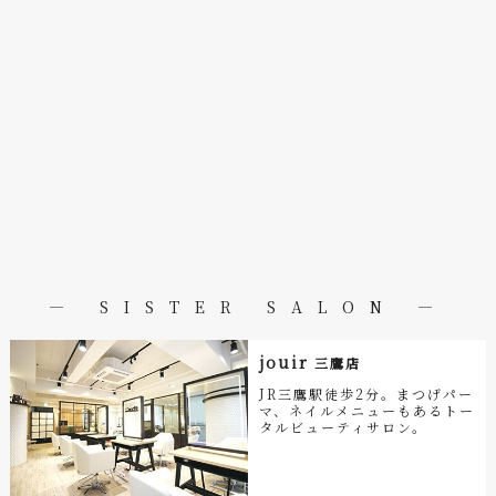
― SISTER SALON ―
jouir
三鷹店
JR三鷹駅徒歩2分。まつげパー
マ、ネイルメニューもあるトー
タルビューティサロン。