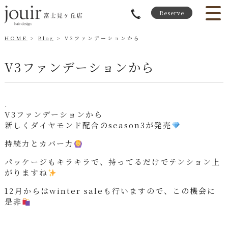
Reserve
HOME
Blog
V3ファンデーションから
V3ファンデーションから
.
V3ファンデーションから
新しくダイヤモンド配合のseason3が発売
持続力とカバー力
パッケージもキラキラで、持ってるだけでテンション上
がりますね
12月からはwinter saleも行いますので、この機会に
是非